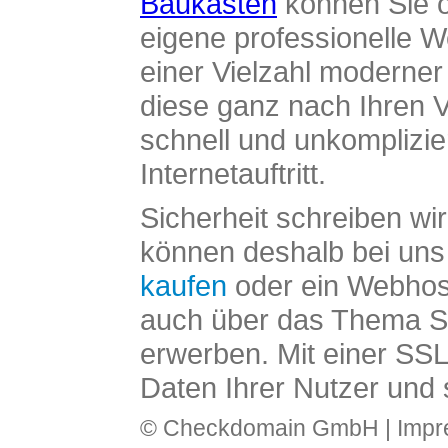
Baukasten
können Sie o
eigene professionelle W
einer Vielzahl moderne
diese ganz nach Ihren V
schnell und unkomplizier
Internetauftritt.
Sicherheit schreiben wi
können deshalb bei uns 
kaufen
oder ein Webhos
auch über das Thema SS
erwerben. Mit einer SS
Daten Ihrer Nutzer und 
© Checkdomain GmbH |
Imp