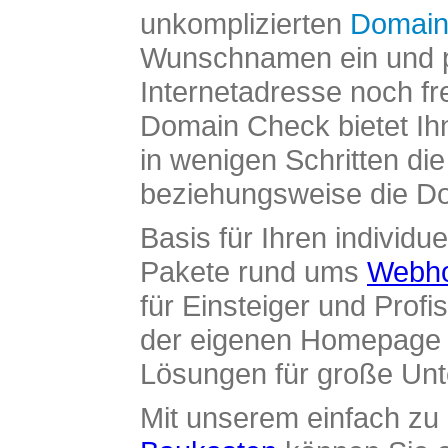
unkomplizierten
Domain
Wunschnamen ein und pr
Internetadresse noch fre
Domain Check bietet Ih
in wenigen Schritten di
beziehungsweise die Dom
Basis für Ihren individue
Pakete rund ums
Webho
für Einsteiger und Profi
der eigenen Homepage ü
Lösungen für große Un
Mit unserem einfach z